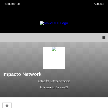
Registrar-se
Acessar
Impacto Network
APIACÁS, MATO GROSSO
Aniversário:
Janeiro 22