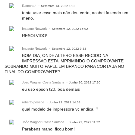
Ramon ✅
Setembro 13, 2022 1:32
tenta usar esse mais não deu certo, acabei fazendo um
meno.
Impacto Network
Setembro 12, 2022 15:02
RESOLVIDO!
Impacto Network
Setembro 12, 2022 9:33
BOM DIA, ONDE ALTERO ESSE RECIDO NA
IMPRESSAO ESTA IMPRIMINDO O COMPROVANTE
SOBRANDO MUITO PAPEL EM BRANCO PARA CORTA JA NO
FINAL DO COMPROVANTE?
João Wagner Costa Santana
Junho 26, 2022 17:20
eu uso epson t20, boa demais
roberto pessoa
Junho 22, 2022 14:03
qual modelo de impressora vc endica ?
João Wagner Costa Santana
Junho 22, 2022 11:32
Parabéns mano, ficou bom!