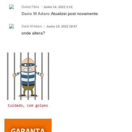
Duinet Fibra
Junho 14, 2022 2:13
Dario M Adaro
Atualizei post novamente.
Dario M Adaro
Junho 13, 2022 18:57
onde altera?