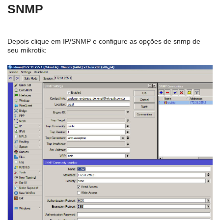
SNMP
Depois clique em IP/SNMP e configure as opções de snmp de
seu mikrotik: