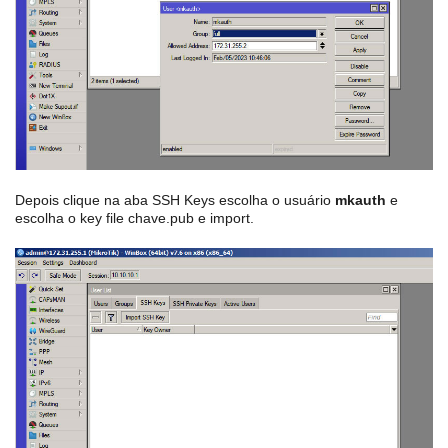
Depois clique na aba SSH Keys escolha o usuário
mkauth
e
escolha o key file chave.pub e import.