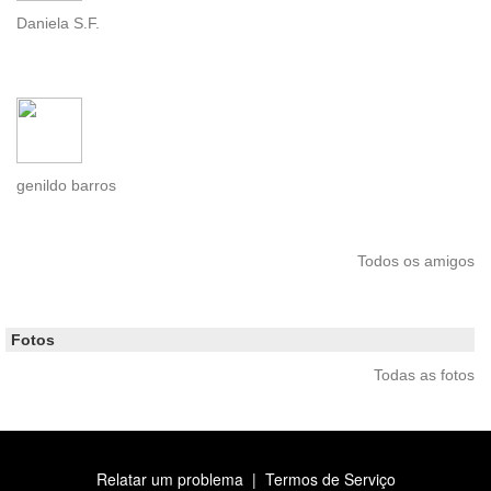
Daniela S.F.
genildo barros
Todos os amigos
Fotos
Todas as fotos
Relatar um problema
|
Termos de Serviço