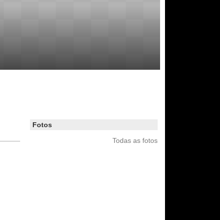
Fotos
Todas as fotos