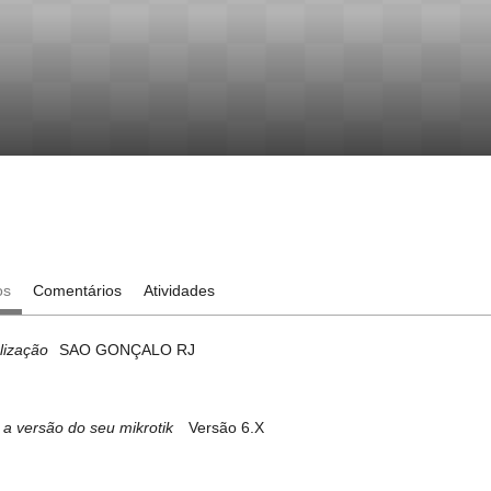
os
Comentários
Atividades
lização
SAO GONÇALO RJ
 a versão do seu mikrotik
Versão 6.X