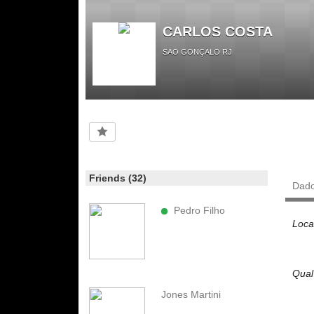
CARLOS COSTA
SAO GONÇALO RJ
Friends (32)
Dad
Pedro Filho
Loca
Qual
Jones Martini