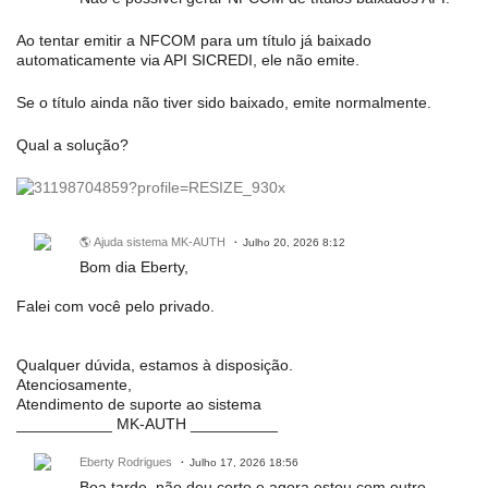
Ao tentar emitir a NFCOM para um título já baixado
automaticamente via API SICREDI, ele não emite.
Se o título ainda não tiver sido baixado, emite normalmente.
Qual a solução?
🌎 Ajuda sistema MK-AUTH
Julho 20, 2026 8:12
Bom dia Eberty,
Falei com você pelo privado.
Qualquer dúvida, estamos à disposição.
Atenciosamente,
Atendimento de suporte ao sistema
___________ MK-AUTH __________
Eberty Rodrigues
Julho 17, 2026 18:56
Boa tarde, não deu certo e agora estou com outro