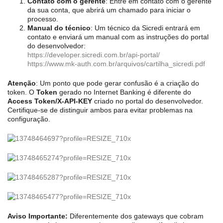
Contato com o gerente
: Entre em contato com o gerente
da sua conta, que abrirá um chamado para iniciar o
processo.
Manual do técnico
: Um técnico da Sicredi entrará em
contato e enviará um manual com as instruções do portal
do desenvolvedor:
https://developer.sicredi.com.br/api-portal/
https://www.mk-auth.com.br/arquivos/cartilha_sicredi.pdf
Atenção
: Um ponto que pode gerar confusão é a criação do 
token. O 
Token
 gerado no Internet Banking é diferente do 
Access Token/X-API-KEY
 criado no portal do desenvolvedor. 
Certifique-se de distinguir ambos para evitar problemas na 
configuração.
Aviso Importante:
 Diferentemente dos gateways que cobram 