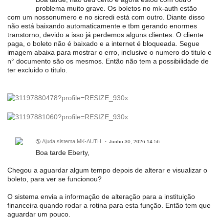
problema muito grave. Os boletos no mk-auth estão
com um nossonumero e no sicredi está com outro. Diante disso
não está baixando automaticamente e tbm gerando enormes
transtorno, devido a isso já perdemos alguns clientes. O cliente
paga, o boleto não é baixado e a internet é bloqueada. Segue
imagem abaixa para mostrar o erro, inclusive o numero do titulo e
n° documento são os mesmos. Então não tem a possibilidade de
ter excluido o titulo.
🌎 Ajuda sistema MK-AUTH
Junho 30, 2026 14:56
Boa tarde Eberty,
Chegou a aguardar algum tempo depois de alterar e visualizar o
boleto, para ver se funcionou?
O sistema envia a informação de alteração para a instituição
financeira quando rodar a rotina para esta função. Então tem que
aguardar um pouco.