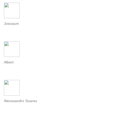
Joezaum
Albert
Alexssandro Soares