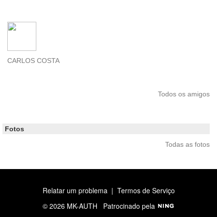
CARLOS COSTA
Todos os amigos
Fotos
Todas as fotos
Relatar um problema
|
Termos de Serviço
© 2026 MK-AUTH
Patrocinado pela