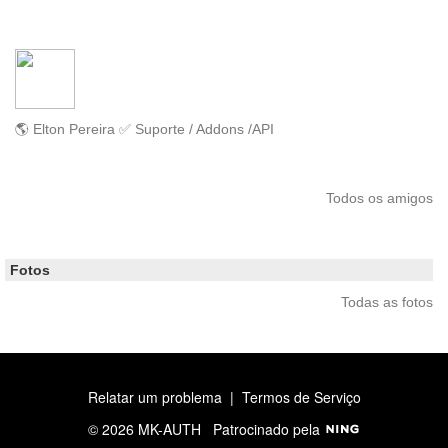
🌎 Elton Pereira ✅ Suporte / Addons /API
Todos os amigos
Fotos
Todas as fotos
Relatar um problema
|
Termos de Serviço
© 2026 MK-AUTH
Patrocinado pela