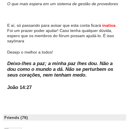
O que mais espera em um sistema de gestão de provedores
E aí, só passando para avisar que esta conta ficará
inativa
.
Foi um prazer poder ajudar! Caso tenha qualquer dúvida,
espero que os membros do fórum possam ajudá-lo. É isso
sayōnara
Desejo o melhor a todos!
Deixo-lhes a paz; a minha paz lhes dou. Não a
dou como o mundo a dá. Não se perturbem os
seus corações, nem tenham medo
.
João 14:27
Friends (76)