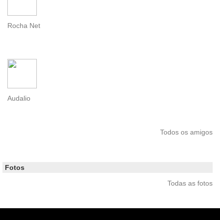
Rocha Net
Audalio
Todos os amigos
Fotos
Todas as fotos