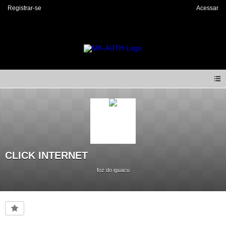
Registrar-se
Acessar
CLICK INTERNET
foz do iguacu