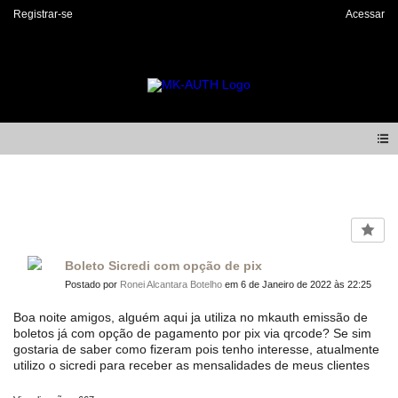
Registrar-se
Acessar
Forum
Boleto Sicredi com opção de pix
Postado por
Ronei Alcantara Botelho
em 6 de Janeiro de 2022 às 22:25
Boa noite amigos, alguém aqui ja utiliza no mkauth emissão de
boletos já com opção de pagamento por pix via qrcode? Se sim
gostaria de saber como fizeram pois tenho interesse, atualmente
utilizo o sicredi para receber as mensalidades de meus clientes