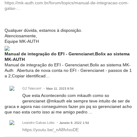
https://mk-auth.com.br/forum/topics/manual-de-integracao-com-
galax-...
Qualquer dúvida, estamos à disposição.
Atenciosamente,
Equipe MK-AUTH
Manual de integração do EFI - Gerencianet.Bolix ao sistema
MK-AUTH
Manual de integração do EFI - Gerencianet.Bolix ao sistema MK-
Auth Abertura de nova conta no EFI - Gerencianet - passos de 1
a 2;Copiar identificad…
G2 Telecom!
Maio 11, 2023 8:54
Que esta Acontecendo com mkauth como so
gerencianet @mkauth ele sempre teve intuito de ser de
graca e agora nao conseguimos fazer pix pq so gerencianet acho
que nao esta certo isso ai me amigo pedro ...
Leandro Galvao Lobo
Janeiro 9, 2022 1:54
https://youtu.be/_nA8fvIxoDE