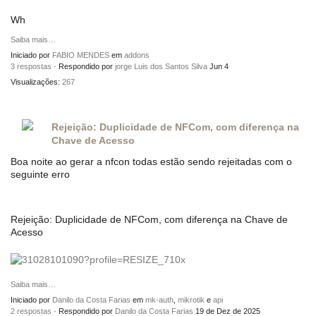
Wh
Saiba mais…
Iniciado por
FABIO MENDES
em
addons
3 respostas
· Respondido por
jorge Luis dos Santos Silva
Jun 4
Visualizações:
267
Rejeição: Duplicidade de NFCom, com diferença na
Chave de Acesso
Boa noite ao gerar a nfcon todas estão sendo rejeitadas com o
seguinte erro
Rejeição: Duplicidade de NFCom, com diferença na Chave de
Acesso
Saiba mais…
Iniciado por
Danilo da Costa Farias
em
mk-auth
,
mikrotik
e
api
2 respostas
· Respondido por
Danilo da Costa Farias
19 de Dez de 2025