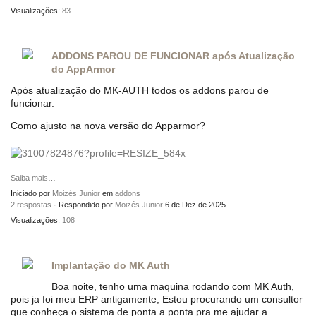
Visualizações:
83
ADDONS PAROU DE FUNCIONAR após Atualização
do AppArmor
Após atualização do MK-AUTH todos os addons parou de
funcionar.
Como ajusto na nova versão do Apparmor?
Saiba mais…
Iniciado por
Moizés Junior
em
addons
2 respostas
· Respondido por
Moizés Junior
6 de Dez de 2025
Visualizações:
108
Implantação do MK Auth
Boa noite, tenho uma maquina rodando com MK Auth,
pois ja foi meu ERP antigamente, Estou procurando um consultor
que conheça o sistema de ponta a ponta pra me ajudar a