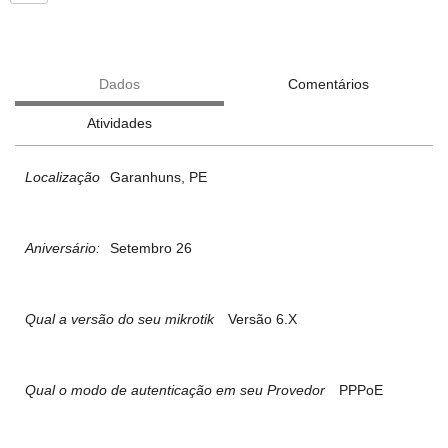
Dados
Comentários
Atividades
Localização
Garanhuns, PE
Aniversário:
Setembro 26
Qual a versão do seu mikrotik
Versão 6.X
Qual o modo de autenticação em seu Provedor
PPPoE