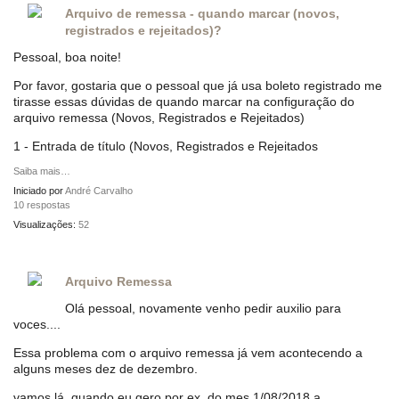
Arquivo de remessa - quando marcar (novos,
registrados e rejeitados)?
Pessoal, boa noite!
Por favor, gostaria que o pessoal que já usa boleto registrado me
tirasse essas dúvidas de quando marcar na configuração do
arquivo remessa (Novos, Registrados e Rejeitados)
1 - Entrada de título (Novos, Registrados e Rejeitados
Saiba mais…
Iniciado por
André Carvalho
10 respostas
Visualizações:
52
Arquivo Remessa
Olá pessoal, novamente venho pedir auxilio para
voces....
Essa problema com o arquivo remessa já vem acontecendo a
alguns meses dez de dezembro.
vamos lá, quando eu gero por ex. do mes 1/08/2018 a