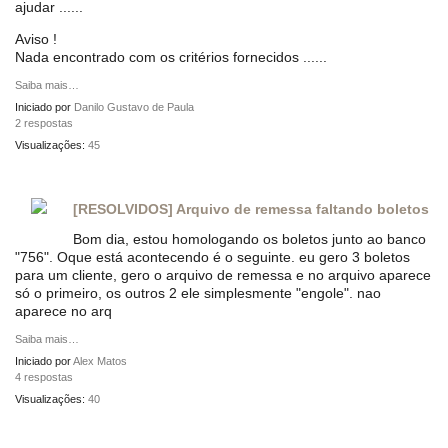
ajudar ......
Aviso !
Nada encontrado com os critérios fornecidos ......
Saiba mais…
Iniciado por
Danilo Gustavo de Paula
2 respostas
Visualizações:
45
[RESOLVIDOS] Arquivo de remessa faltando boletos
Bom dia, estou homologando os boletos junto ao banco
"756". Oque está acontecendo é o seguinte. eu gero 3 boletos
para um cliente, gero o arquivo de remessa e no arquivo aparece
só o primeiro, os outros 2 ele simplesmente "engole". nao
aparece no arq
Saiba mais…
Iniciado por
Alex Matos
4 respostas
Visualizações:
40