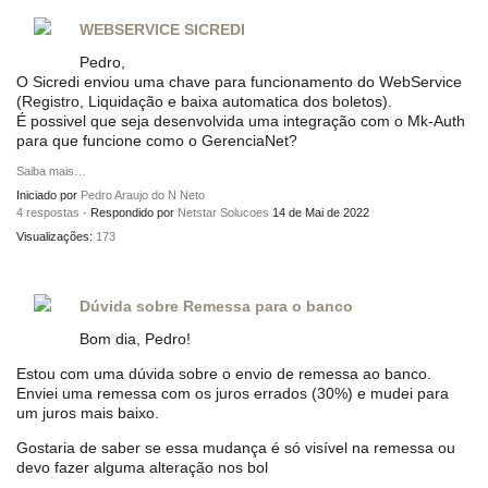
WEBSERVICE SICREDI
Pedro,
O Sicredi enviou uma chave para funcionamento do WebService
(Registro, Liquidação e baixa automatica dos boletos).
É possivel que seja desenvolvida uma integração com o Mk-Auth
para que funcione como o GerenciaNet?
Saiba mais…
Iniciado por
Pedro Araujo do N Neto
4 respostas
· Respondido por
Netstar Solucoes
14 de Mai de 2022
Visualizações:
173
Dúvida sobre Remessa para o banco
Bom dia, Pedro!
Estou com uma dúvida sobre o envio de remessa ao banco.
Enviei uma remessa com os juros errados (30%) e mudei para
um juros mais baixo.
Gostaria de saber se essa mudança é só visível na remessa ou
devo fazer alguma alteração nos bol