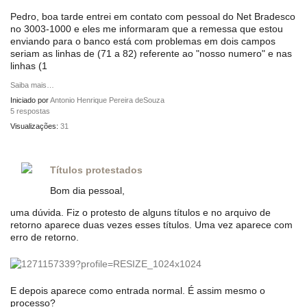
Pedro, boa tarde entrei em contato com pessoal do Net Bradesco
no 3003-1000 e eles me informaram que a remessa que estou
enviando para o banco está com problemas em dois campos
seriam as linhas de (71 a 82) referente ao "nosso numero" e nas
linhas (1
Saiba mais…
Iniciado por
Antonio Henrique Pereira deSouza
5 respostas
Visualizações:
31
Títulos protestados
Bom dia pessoal,
uma dúvida. Fiz o protesto de alguns títulos e no arquivo de
retorno aparece duas vezes esses títulos. Uma vez aparece com
erro de retorno.
E depois aparece como entrada normal. É assim mesmo o
processo?