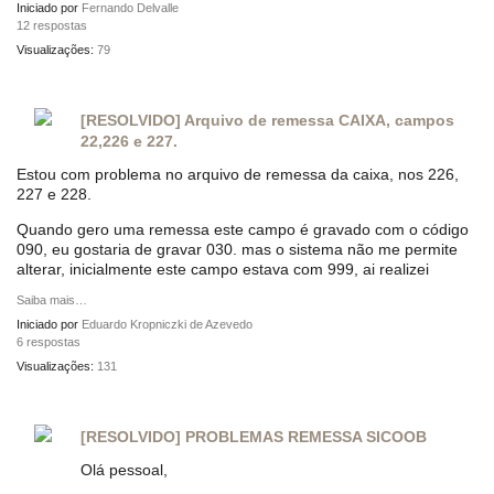
Iniciado por
Fernando Delvalle
12 respostas
Visualizações:
79
[RESOLVIDO] Arquivo de remessa CAIXA, campos
22,226 e 227.
Estou com problema no arquivo de remessa da caixa, nos 226,
227 e 228.
Quando gero uma remessa este campo é gravado com o código
090, eu gostaria de gravar 030. mas o sistema não me permite
alterar, inicialmente este campo estava com 999, ai realizei
Saiba mais…
Iniciado por
Eduardo Kropniczki de Azevedo
6 respostas
Visualizações:
131
[RESOLVIDO] PROBLEMAS REMESSA SICOOB
Olá pessoal,