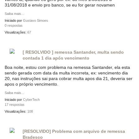
31/08/2018 e envio pro banco, se eu for gerar novamen
Saiba mais…
Iniciado por
Gustavo Simoes
0 respostas
Visualizações:
67
[ RESOLVIDO ] remessa Santander, multa sendo
contada 1 dia após vencimento
Boa noite, estou com problema na remessa Santander, ela esta
sendo gerada com data da multa incorreta, ex: vencimento dia
20, nas instruções sai para cobrar multa apos dia 21, deveria ser
apos o próprio vencimento.
Saiba mais…
Iniciado por
CyberTech
17 respostas
Visualizações:
108
[RESOLVIDO] Problema com arquivo de remessa
Bradesco