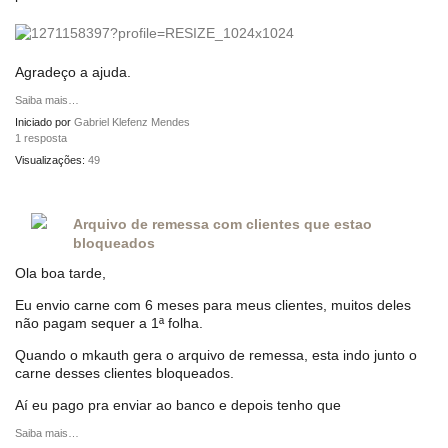
Agradeço a ajuda.
Saiba mais…
Iniciado por
Gabriel Klefenz Mendes
1 resposta
Visualizações:
49
Arquivo de remessa com clientes que estao
bloqueados
Ola boa tarde,
Eu envio carne com 6 meses para meus clientes, muitos deles
não pagam sequer a 1ª folha.
Quando o mkauth gera o arquivo de remessa, esta indo junto o
carne desses clientes bloqueados.
Aí eu pago pra enviar ao banco e depois tenho que
Saiba mais…