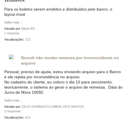
11/11/2019.
Para os boletos serem
emitidos e distribuidos pelo banco
, o
layout most
Saiba mais…
Iniciado por
Kilson RS
1 resposta
Visualizações:
123
Sicoob não recebe remessa por inconsistência no
arquivo
Pessoal, preciso de ajuda, estou enviando arquivo para o Banco
e ele rejeita por inconsistência no arquivo.
No cadastro do cliente, eu coloco o dia 10 para vencimento,
teoricamente, o sistema ao gerar o arquivo de remessa, Data do
Juros de Mora 10092
Saiba mais…
Iniciado por
CELIO DOMINGOS CABRAL DOS SANTOS
3 respostas
Visualizações:
613