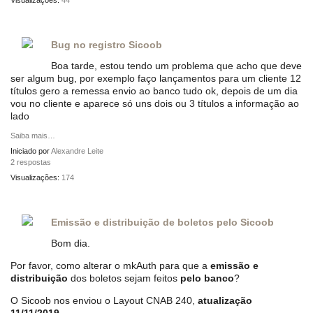
Visualizações:
44
Bug no registro Sicoob
Boa tarde, estou tendo um problema que acho que deve
ser algum bug, por exemplo faço lançamentos para um cliente 12
títulos gero a remessa envio ao banco tudo ok, depois de um dia
vou no cliente e aparece só uns dois ou 3 títulos a informação ao
lado
Saiba mais…
Iniciado por
Alexandre Leite
2 respostas
Visualizações:
174
Emissão e distribuição de boletos pelo Sicoob
Bom dia.
Por favor, como alterar o mkAuth para que a
emissão e
distribuição
dos boletos sejam feitos
pelo banco
?
O Sicoob nos enviou o Layout CNAB 240,
atualização