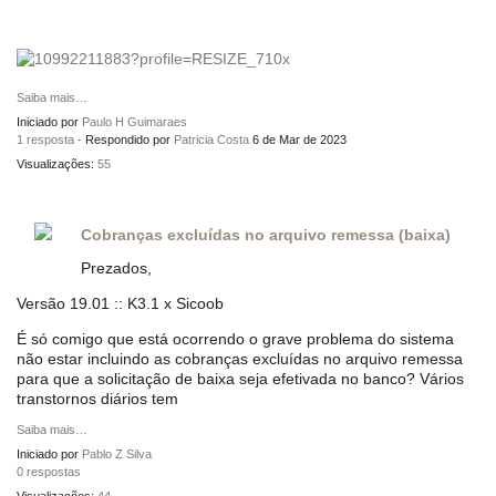
Saiba mais…
Iniciado por
Paulo H Guimaraes
1 resposta
· Respondido por
Patricia Costa
6 de Mar de 2023
Visualizações:
55
Cobranças excluídas no arquivo remessa (baixa)
Prezados,
Versão 19.01 :: K3.1 x Sicoob
É só comigo que está ocorrendo o grave problema do sistema
não estar incluindo as cobranças excluídas no arquivo remessa
para que a solicitação de baixa seja efetivada no banco? Vários
transtornos diários tem
Saiba mais…
Iniciado por
Pablo Z Silva
0 respostas