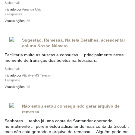
Saiba mais…
Iniciado por
Amanda Ulrich
2 respostas
Visualizações:
56
Sugestão, Remessa. Na tela Detalhes, acrescentar
coluna Nosso Número
Facilitaria muito as buscas e consultas ... principalmente neste
momento de transição dos boletos na febraban...
Saiba mais…
Iniciado por
AtivaNetMS Telecom
1 resposta
Visualizações:
45
Não estou estou conseguindo gerar arquivo de
remessa.
Senhores ... tenho já uma conta do Santander operando
normalmente ... porem estou adicionando mais conta da Sicoob ,
mas não esta gerando o arquivo de remessa ... Alguém pode me