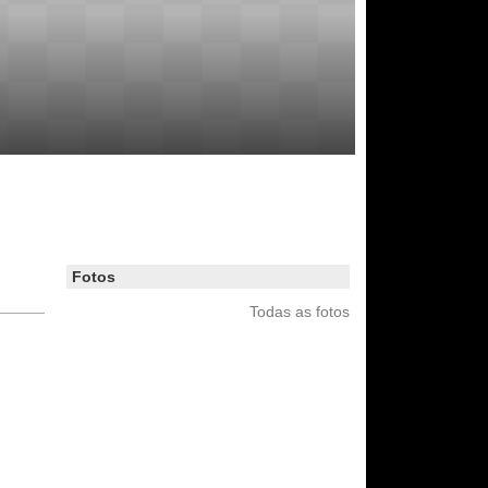
Fotos
Todas as fotos