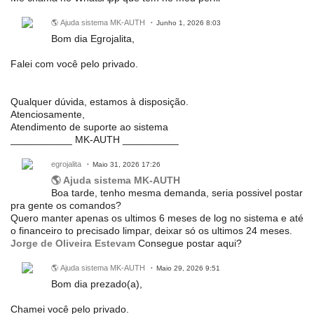
🌎 Ajuda sistema MK-AUTH
Junho 1, 2026 8:03
Bom dia Egrojalita,
Falei com você pelo privado.
Qualquer dúvida, estamos à disposição.
Atenciosamente,
Atendimento de suporte ao sistema
___________ MK-AUTH __________
egrojalita
Maio 31, 2026 17:26
🌎 Ajuda sistema MK-AUTH
Boa tarde, tenho mesma demanda, seria possivel postar
pra gente os comandos?
Quero manter apenas os ultimos 6 meses de log no sistema e até
o financeiro to precisado limpar, deixar só os ultimos 24 meses.
Jorge de Oliveira Estevam
Consegue postar aqui?
🌎 Ajuda sistema MK-AUTH
Maio 29, 2026 9:51
Bom dia prezado(a),
Chamei você pelo privado.