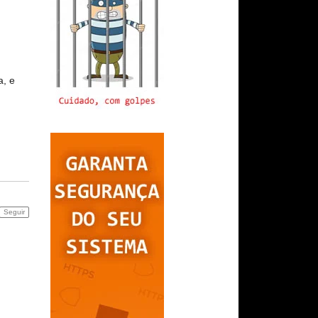
a, e
Seguir