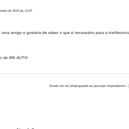
reiro de 2014 às 13:07
a amigo e gostaria de saber o que é necessário para a tranferenci
bro de MK-AUTH.
Enviar-me um email quando as pessoas responderem –