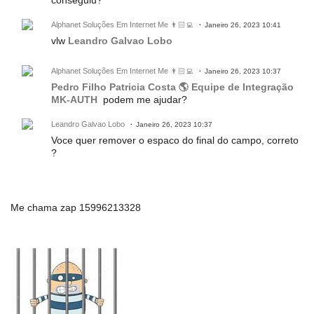
Alphanet Soluções Em Internet Me 👨🏻‍💻
Janeiro 26, 2023 10:41
vlw
Leandro Galvao Lobo
Alphanet Soluções Em Internet Me 👨🏻‍💻
Janeiro 26, 2023 10:37
Pedro Filho
Patricia Costa
🌎 Equipe de Integração
MK-AUTH
podem me ajudar?
Leandro Galvao Lobo
Janeiro 26, 2023 10:37
Voce quer remover o espaco do final do campo, correto
?
Me chama zap 15996213328