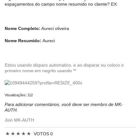
espaçamentos do campo nome resumido no cliente? EX:
Nome Completo:
Aureci oliveira
Nome Resumido:
Aureci
Estou usando disparo automatico, e ao disparar eu coloco o
primeiro nome em negrito usando **
Visualizações: 112
Para adicionar comentários, você deve ser membro de MK-
AUTH.
Join MK-AUTH
★
★
★
★
★
VOTOS 0