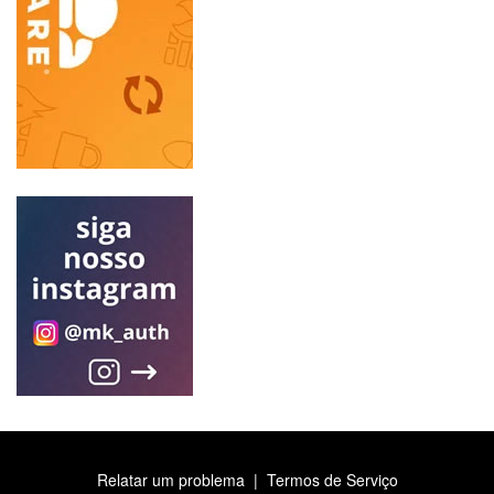
Relatar um problema
|
Termos de Serviço