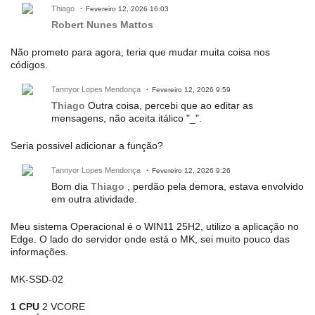
Thiago
Fevereiro 12, 2026 16:03
Robert Nunes Mattos
Não prometo para agora, teria que mudar muita coisa nos
códigos.
Tannyor Lopes Mendonça
Fevereiro 12, 2026 9:59
Thiago
Outra coisa, percebi que ao editar as
mensagens, não aceita itálico "_".
Seria possivel adicionar a função?
Tannyor Lopes Mendonça
Fevereiro 12, 2026 9:26
Bom dia
Thiago
, perdão pela demora, estava envolvido
em outra atividade.
Meu sistema Operacional é o WIN11 25H2, utilizo a aplicação no
Edge. O lado do servidor onde está o MK, sei muito pouco das
informações.
MK-SSD-02
1 CPU
2 VCORE