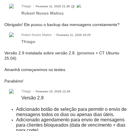
Thiago
Fevereiro 11, 2026 21:38
Robert Nunes Mattos
Obrigado! Ele puxou o backup das mensagens corretamente?
Robert Nunes Mattos
Fevereiro 11, 2026 20:25
Thiago
Versão 2.9 instalada sobre versão 2.8. (proxmox + CT Ubuntu
25.04)
Amanhã começaremos os testes.
Parabéns!
Thiago
Fevereiro 10, 2026 12:28
Versão 2.9
Adicionado botão de seleção para permitir o envio de
mensagens todos os dias ou apenas dias úteis.
Adicionado agendamento para envio de mensagens
para clientes bloqueados (data de vencimento + dias
para corte).