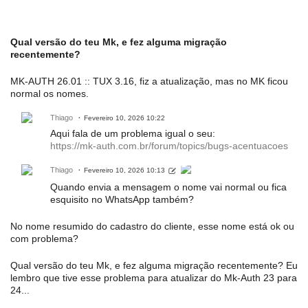
Qual versão do teu Mk, e fez alguma migração
recentemente?
MK-AUTH 26.01 :: TUX 3.16, fiz a atualização, mas no MK ficou
normal os nomes.
Thiago
Fevereiro 10, 2026 10:22
Aqui fala de um problema igual o seu:
https://mk-auth.com.br/forum/topics/bugs-acentuacoes
Thiago
Fevereiro 10, 2026 10:13
Quando envia a mensagem o nome vai normal ou fica
esquisito no WhatsApp também?
No nome resumido do cadastro do cliente, esse nome está ok ou
com problema?
Qual versão do teu Mk, e fez alguma migração recentemente? Eu
lembro que tive esse problema para atualizar do Mk-Auth 23 para
24...