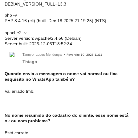
DEBIAN_VERSION_FULL=13.3
php -v
PHP 8.4.16 (cli) (built: Dec 18 2025 21:19:25) (NTS)
apache2 -v
Server version: Apache/2.4.66 (Debian)
Server built: 2025-12-05T18:52:34
Tannyor Lopes Mendonça
Fevereiro 10, 2026 11:11
Thiago
Quando envia a mensagem o nome vai normal ou fica
esquisito no WhatsApp também?
Vai errado tmb.
No nome resumido do cadastro do cliente, esse nome está
ok ou com problema?
Está correto.