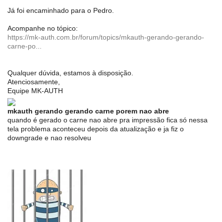
Já foi encaminhado para o Pedro.
Acompanhe no tópico:
https://mk-auth.com.br/forum/topics/mkauth-gerando-gerando-
carne-po...
Qualquer dúvida, estamos à disposição.
Atenciosamente,
Equipe MK-AUTH
mkauth gerando gerando carne porem nao abre
quando é gerado o carne nao abre pra impressão fica só nessa
tela problema aconteceu depois da atualização e ja fiz o
downgrade e nao resolveu