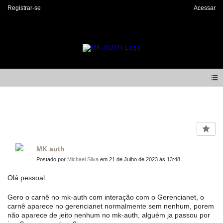
Registrar-se
Acessar
Forum
MK auth
Postado por
Michael Silva
em 21 de Julho de 2023 às 13:48
Olá pessoal.
Gero o carnê no mk-auth com interação com o Gerencianet, o
carnê aparece no gerencianet normalmente sem nenhum, porem
não aparece de jeito nenhum no mk-auth, alguém ja passou por