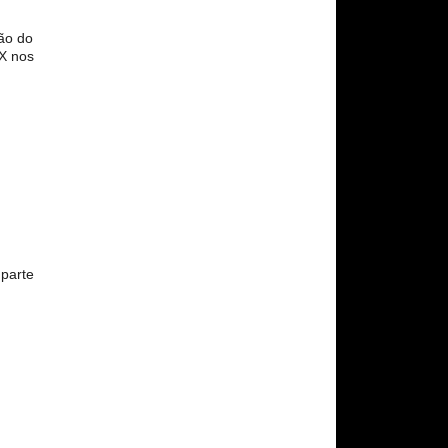
ão do
X nos
parte