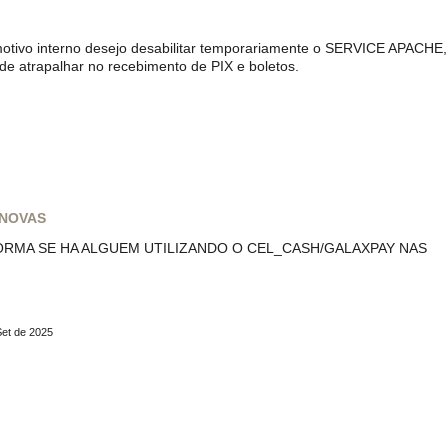
motivo interno desejo desabilitar temporariamente o SERVICE APACHE,
e atrapalhar no recebimento de PIX e boletos.
 NOVAS
ORMA SE HA ALGUEM UTILIZANDO O CEL_CASH/GALAXPAY NAS
Set de 2025