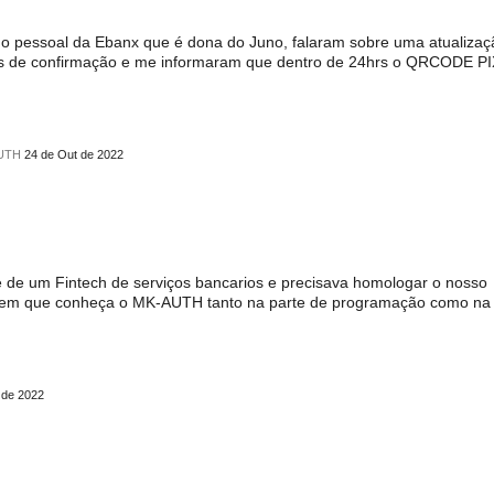
do pessoal da Ebanx que é dona do Juno, falaram sobre uma atualizaç
ns de confirmação e me informaram que dentro de 24hrs o QRCODE PI
AUTH
24 de Out de 2022
 de um Fintech de serviços bancarios e precisava homologar o nosso
uem que conheça o MK-AUTH tanto na parte de programação como na 
 de 2022