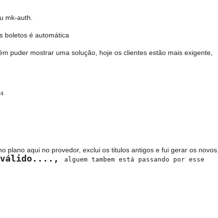
eu mk-auth.
s boletos é automática
uém puder mostrar uma solução, hoje os clientes estão mais exigente,
24
 plano aqui no provedor, exclui os titulos antigos e fui gerar os novos
nválido....,
alguem tambem está passando por esse