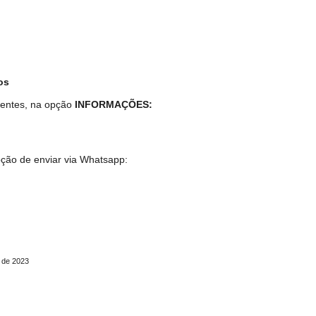
os
lientes, na opção
INFORMAÇÕES:
pção de enviar via Whatsapp:
 de 2023