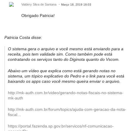
Valdery Silva de Santana
Março 18, 2019 18:03
Obrigado Patricia!
Patricia Costa disse:
O sistema gera o arquivo e você mesmo está enviando para a
receita, pois tem validade sim. Como também pode está
contratando os serviços tanto do Diginota quanto do Vscom.
Abaixo um vídeo que explica como está gerando notas no
sistema, um tópico explicativo do Pedro e o link para você está
baixando os apps caso você mesmo queira enviar o arquivo.
http://mk-auth.com.br/video/gerando-notas-fiscais-no-sistema-
mk-auth
http://mk-auth.com.br/forum/topics/ajuda-com-geracao-da-nota-
fiscal...
https://portal.fazenda.sp.gov.br/servicos/nf-comunicacao-