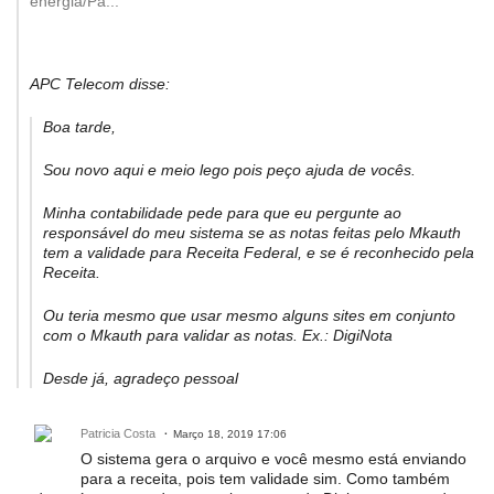
energia/Pa...
APC Telecom disse:
Boa tarde,
Sou novo aqui e meio lego pois peço ajuda de vocês.
Minha contabilidade pede para que eu pergunte ao
responsável do meu sistema se as notas feitas pelo Mkauth
tem a validade para Receita Federal, e se é reconhecido pela
Receita.
Ou teria mesmo que usar mesmo alguns sites em conjunto
com o Mkauth para validar as notas. Ex.: DigiNota
Desde já, agradeço pessoal
Patricia Costa
Março 18, 2019 17:06
O sistema gera o arquivo e você mesmo está enviando
para a receita, pois tem validade sim. Como também