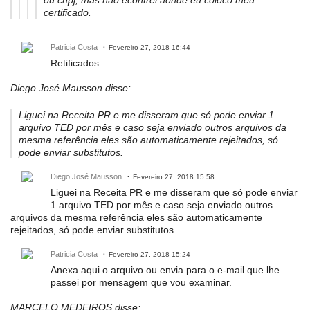
ou cnpj, mas não econtrei aonde eu coloco meu
certificado.
Patricia Costa
Fevereiro 27, 2018 16:44
Retificados.
Diego José Mausson disse:
Liguei na Receita PR e me disseram que só pode enviar 1
arquivo TED por mês e caso seja enviado outros arquivos da
mesma referência eles são automaticamente rejeitados, só
pode enviar substitutos.
Diego José Mausson
Fevereiro 27, 2018 15:58
Liguei na Receita PR e me disseram que só pode enviar
1 arquivo TED por mês e caso seja enviado outros
arquivos da mesma referência eles são automaticamente
rejeitados, só pode enviar substitutos.
Patricia Costa
Fevereiro 27, 2018 15:24
Anexa aqui o arquivo ou envia para o e-mail que lhe
passei por mensagem que vou examinar.
MARCELO MEDEIROS disse: