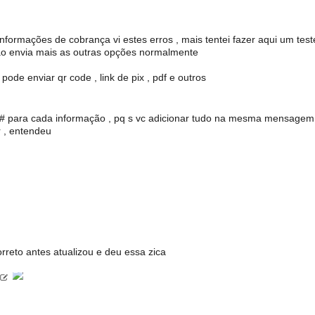
nformações de cobrança vi estes erros , mais tentei fazer aqui um test
não envia mais as outras opções normalmente
 pode enviar qr code , link de pix , pdf e outros
 ## para cada informação , pq s vc adicionar tudo na mesma mensage
ar , entendeu
rreto antes atualizou e deu essa zica