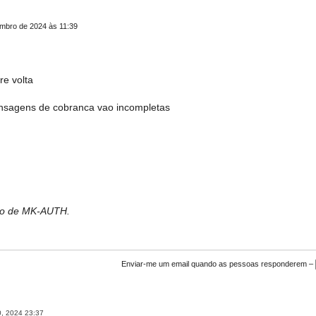
mbro de 2024 às 11:39
re volta
mensagens de cobranca vao incompletas
bro de MK-AUTH.
Enviar-me um email quando as pessoas responderem –
, 2024 23:37