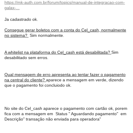
https://mk-auth.com.br/forum/topics/manual-de-integracao-com-
galax-...
Ja cadastrado ok.
Consegue gerar boletos com a conta do Cel_cash, normalmente
no sistema?
Sim normalmente.
A whitelist na plataforma do Cel_cash está desabilitada?
Sim
desabilitado sem erros.
Qual mensagem de erro apresenta ao tentar fazer o pagamento
na central do cliente?
aparece a mensagem em verde, dizendo
que o pagamento foi concluiodo ok.
No site do Cel_cash aparece o pagamento com cartão ok, porem
fica com a mensagem em Status " Aguardando pagamento" em
Descrição" transação não enviada para operadora"