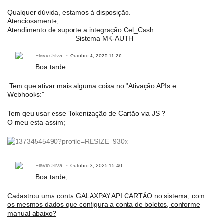
Qualquer dúvida, estamos à disposição.
Atenciosamente,
Atendimento de suporte a integração Cel_Cash
_________________ Sistema MK-AUTH _________________
Flavio Silva
Outubro 4, 2025 11:26
Boa tarde.
Tem que ativar mais alguma coisa no "Ativação APIs e
Webhooks:"
Tem qeu usar esse Tokenização de Cartão via JS ?
O meu esta assim;
Flavio Silva
Outubro 3, 2025 15:40
Boa tarde;
Cadastrou uma conta GALAXPAY.API CARTÃO no sistema, com
os mesmos dados que configura a conta de boletos, conforme
manual abaixo?