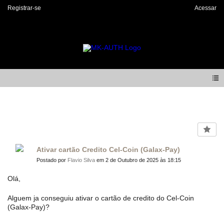
Registrar-se
Acessar
Forum
Ativar cartão Credito Cel-Coin (Galax-Pay)
Postado por
Flavio Silva
em 2 de Outubro de 2025 às 18:15
Olá,
Alguem ja conseguiu ativar o cartão de credito do Cel-Coin
(Galax-Pay)?