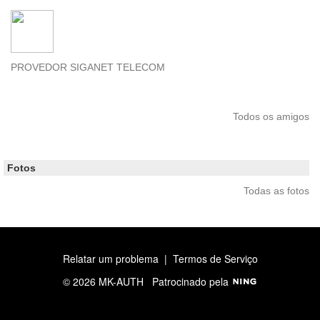
PROVEDOR SIGANET TELECOM
Todos os amigos
Fotos
Todas as fotos
Relatar um problema
|
Termos de Serviço
© 2026 MK-AUTH
Patrocinado pela