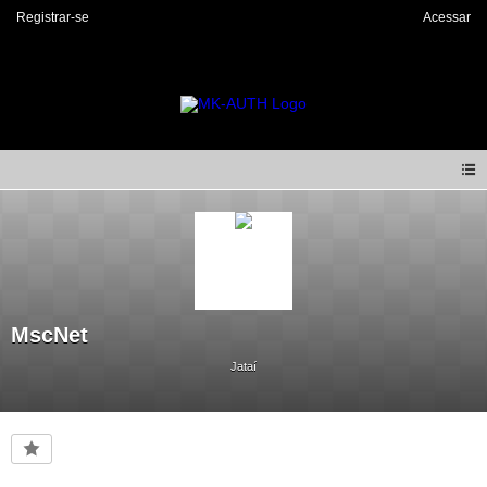
Registrar-se
Acessar
MscNet
Jataí