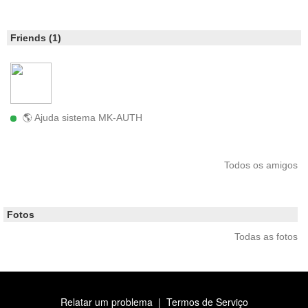
Friends (1)
🌎 Ajuda sistema MK-AUTH
Todos os amigos
Fotos
Todas as fotos
Relatar um problema
|
Termos de Serviço