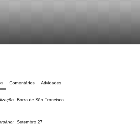
os
Comentários
Atividades
lização
Barra de São Francisco
ersário:
Setembro 27