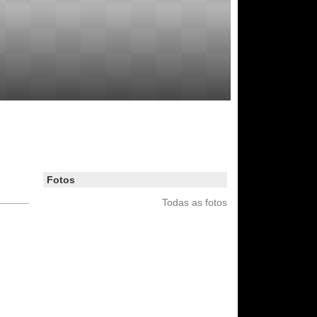
Fotos
Todas as fotos