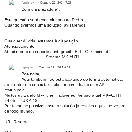
Ajuda EFI
Outubro 22, 2024 7:28
Bom dia prezado(a),
Esta questão será encaminhada ao Pedro.
Quando tivermos uma solução, avisaremos.
Qualquer dúvida, estamos à disposição.
Atenciosamente,
Atendimento de suporte a integração EFí - Gerencianet
_________________ Sistema MK-AUTH _________________
egrojalita
Outubro 22, 2024 6:59
Boa noite,
Aqui também não esta baixando de forma automatica,
ao clienter em consultar titulo o mesmo baixo com API
status.paid.
Muitos utilizando Mk-Tunel, incluve eu! Versão atual MK-AUTH
24.05 :: TUX 4.19
Por favor, se possivel poste a solução ja resolvo aqui e serve pra
de todo mundo.
URL Retorno: