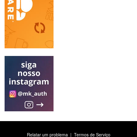
Relatar um problema
|
Termos de Serviço