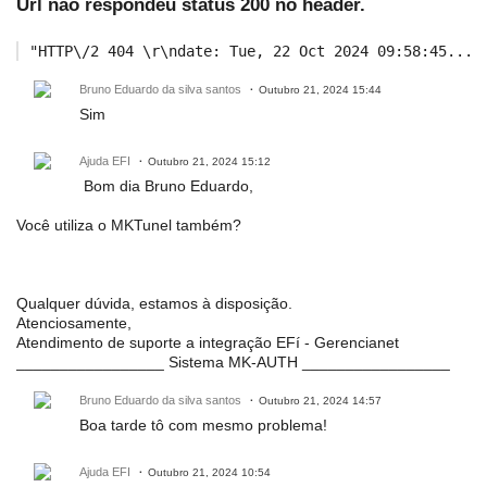
Url nao respondeu status 200 no header.
"HTTP\/2 404 \r\ndate: Tue, 22 Oct 2024 09:58:45....
Bruno Eduardo da silva santos
Outubro 21, 2024 15:44
Sim
Ajuda EFI
Outubro 21, 2024 15:12
Bom dia Bruno Eduardo,
Você utiliza o MKTunel também?
Qualquer dúvida, estamos à disposição.
Atenciosamente,
Atendimento de suporte a integração EFí - Gerencianet
_________________ Sistema MK-AUTH _________________
Bruno Eduardo da silva santos
Outubro 21, 2024 14:57
Boa tarde tô com mesmo problema!
Ajuda EFI
Outubro 21, 2024 10:54