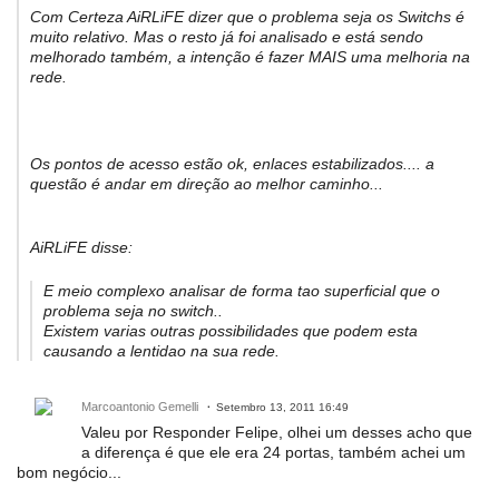
Com Certeza AiRLiFE dizer que o problema seja os Switchs é
muito relativo. Mas o resto já foi analisado e está sendo
melhorado também, a intenção é fazer MAIS uma melhoria na
rede.
Os pontos de acesso estão ok, enlaces estabilizados.... a
questão é andar em direção ao melhor caminho...
AiRLiFE disse:
E meio complexo analisar de forma tao superficial que o
problema seja no switch..
Existem varias outras possibilidades que podem esta
causando a lentidao na sua rede.
Marcoantonio Gemelli
Setembro 13, 2011 16:49
Valeu por Responder Felipe, olhei um desses acho que
a diferença é que ele era 24 portas, também achei um
bom negócio...