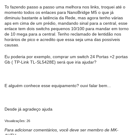
To fazendo passo a passo uma melhora nos links, troquei até o
momento todos os enlaces para NanoBridge M5 o que já
diminuiu bastante a latência da Rede, mas agora tenho várias
aps em cima de um prédio, mandando sinal para a central, esse
enlace tem dois switchs pequenos 10/100 para mandar em torno
de 10 mega para a central. Tenho reclamado de lentidão nos
horários de pico e acredito que essa seja uma das possíveis
causas.
Eu poderia por exemplo, comprar um switch 24 Portas +2 portas
Gb ( TP-Link TL-SL5428E) será que iria ajudar?
E alguém conhece esse equipamento? ouvi falar bem...
Desde já agradeço ajuda
Visualizações: 26
Para adicionar comentários, você deve ser membro de MK-