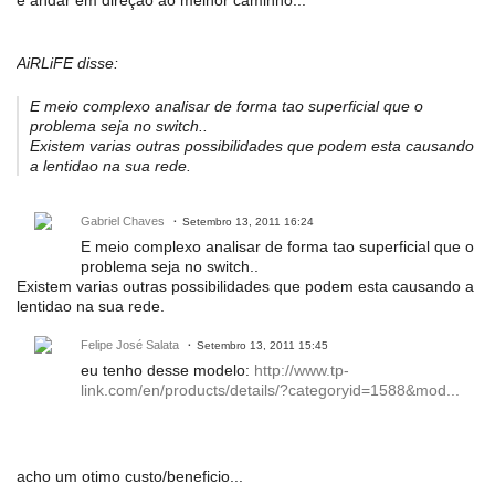
AiRLiFE disse:
E meio complexo analisar de forma tao superficial que o
problema seja no switch..
Existem varias outras possibilidades que podem esta causando
a lentidao na sua rede.
Gabriel Chaves
Setembro 13, 2011 16:24
E meio complexo analisar de forma tao superficial que o
problema seja no switch..
Existem varias outras possibilidades que podem esta causando a
lentidao na sua rede.
Felipe José Salata
Setembro 13, 2011 15:45
eu tenho desse modelo:
http://www.tp-
link.com/en/products/details/?categoryid=1588&mod...
acho um otimo custo/beneficio...