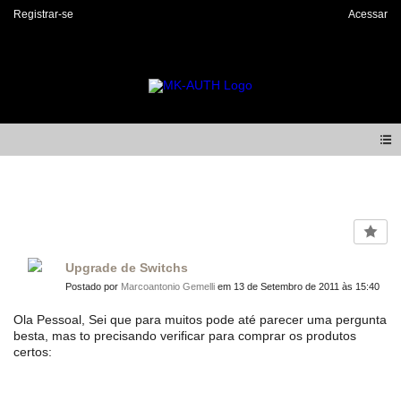
Registrar-se
Acessar
Forum
Upgrade de Switchs
Postado por
Marcoantonio Gemelli
em 13 de Setembro de 2011 às 15:40
Ola Pessoal, Sei que para muitos pode até parecer uma pergunta
besta, mas to precisando verificar para comprar os produtos
certos: