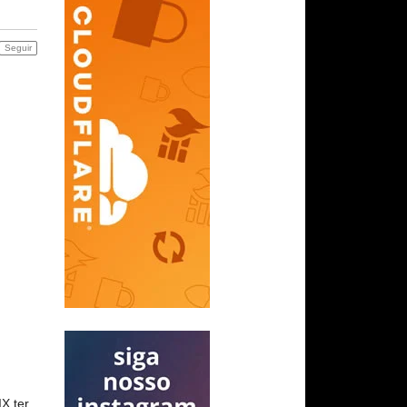
Seguir
IX ter