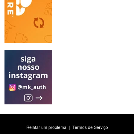
Relatar um problema
|
Termos de Serviço