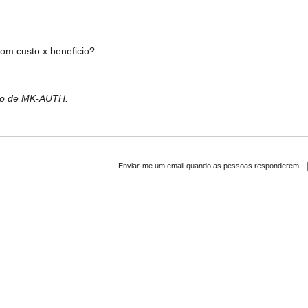
om custo x beneficio?
bro de MK-AUTH.
Enviar-me um email quando as pessoas responderem –