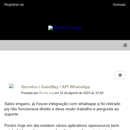
Registrar-se
Acessar
Forum
Servidor / GateWay / API WhatsApp
Postado por
BrLink.org
em 15 de Agosto de 2023 às 22:50
Salvo engano, já houve integração com whatsapp q foi retirado
pq não funcionava direito e dava muito trabalho e pergunta ao
suporte.
Porém hoje em dia existem vários aplicativos opensource bem