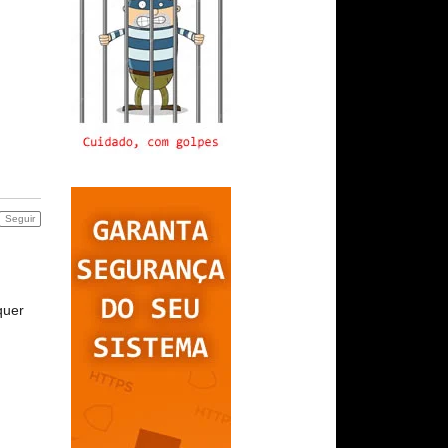
Seguir
quer