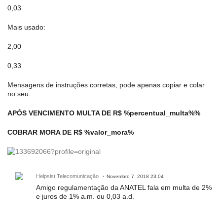
0,03
Mais usado:
2,00
0,33
Mensagens de instruções corretas, pode apenas copiar e colar
no seu.
APÓS VENCIMENTO MULTA DE R$ %percentual_multa%%
COBRAR MORA DE R$ %valor_mora%
Helpsist Telecomunicação
Novembro 7, 2018 23:04
Amigo regulamentação da ANATEL fala em multa de 2%
e juros de 1% a.m. ou 0,03 a.d.