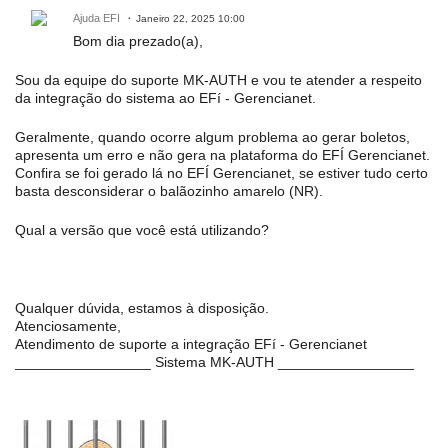
Ajuda EFI
Janeiro 22, 2025 10:00
Bom dia prezado(a),
Sou da equipe do suporte MK-AUTH e vou te atender a respeito
da integração do sistema ao EFí - Gerencianet.
Geralmente, quando ocorre algum problema ao gerar boletos,
apresenta um erro e não gera na plataforma do EFÍ Gerencianet.
Confira se foi gerado lá no EFÍ Gerencianet, se estiver tudo certo
basta desconsiderar o balãozinho amarelo (NR).
Qual a versão que você está utilizando?
Qualquer dúvida, estamos à disposição.
Atenciosamente,
Atendimento de suporte a integração EFí - Gerencianet
_________________ Sistema MK-AUTH _________________