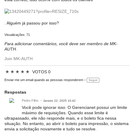
. Alguém já passou por isso?
Visualizações: 71
Para adicionar comentários, você deve ser membro de MK-
AUTH.
Join MK-AUTH
★
★
★
★
★
VOTOS 0
Enviar-me um email quando as pessoas responderem –
Seguir
Respostas
Pedro Filho
Janeiro 22, 2025 10:42
Você pode ignorar isso. O Gerencianet possui um limite
máximo de requisições. Quando esse limite é
ultrapassado, ele não responde mais, e o boleto fica nessa
situação. No entanto, ao abrir o boleto para impressão, o sistema
envia a solicitação novamente e tudo se resolve.