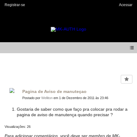
Registrar-se
Acessar
Forum
Pagina de Aviso de manuteçao
Postado por
Welliton
em 1 de Dezembro de 2011 às 23:46
Gostaria de saber como que faço pra colocar pra rodar a
pagina de aviso de manutença quando precisar ?
Visualizações: 26
Para adicionar comentários, você deve ser membro de MK-