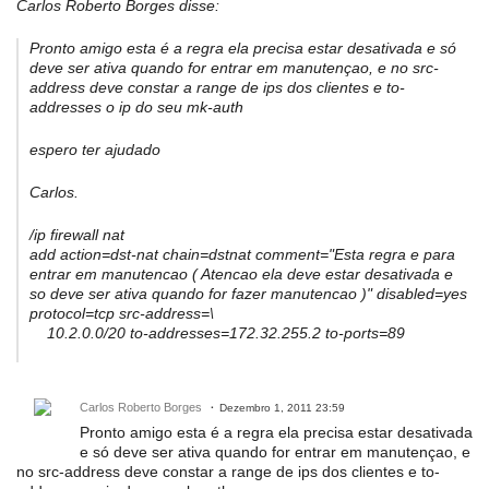
Carlos Roberto Borges disse:
Pronto amigo esta é a regra ela precisa estar desativada e só
deve ser ativa quando for entrar em manutençao, e no src-
address deve constar a range de ips dos clientes e to-
addresses o ip do seu mk-auth
espero ter ajudado
Carlos.
/ip firewall nat
add action=dst-nat chain=dstnat comment="Esta regra e para
entrar em manutencao ( Atencao ela deve estar desativada e
so deve ser ativa quando for fazer manutencao )" disabled=yes
protocol=tcp src-address=\
10.2.0.0/20 to-addresses=172.32.255.2 to-ports=89
Carlos Roberto Borges
Dezembro 1, 2011 23:59
Pronto amigo esta é a regra ela precisa estar desativada
e só deve ser ativa quando for entrar em manutençao, e
no src-address deve constar a range de ips dos clientes e to-