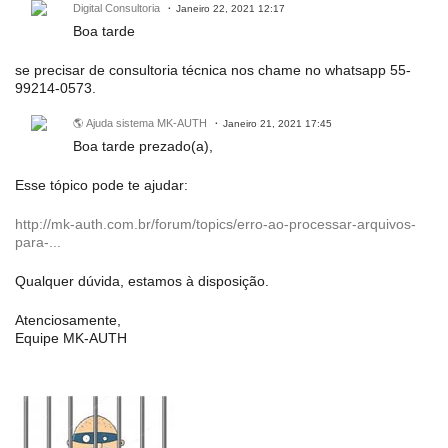
Digital Consultoria
Janeiro 22, 2021 12:17
Boa tarde
se precisar de consultoria técnica nos chame no whatsapp 55-
99214-0573.
🌎 Ajuda sistema MK-AUTH
Janeiro 21, 2021 17:45
Boa tarde prezado(a),
Esse tópico pode te ajudar:
http://mk-auth.com.br/forum/topics/erro-ao-processar-arquivos-
para-...
Qualquer dúvida, estamos à disposição.
Atenciosamente,
Equipe MK-AUTH