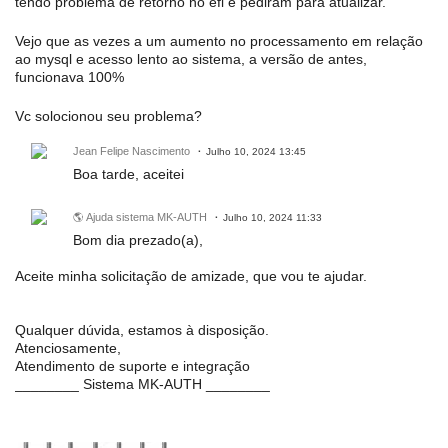
tendo problema de retorno no efi e pediram para atualizar.
Vejo que as vezes a um aumento no processamento em relação
ao mysql e acesso lento ao sistema, a versão de antes,
funcionava 100%
Vc solocionou seu problema?
Jean Felipe Nascimento
Julho 10, 2024 13:45
Boa tarde, aceitei
🌎 Ajuda sistema MK-AUTH
Julho 10, 2024 11:33
Bom dia prezado(a),
Aceite minha solicitação de amizade, que vou te ajudar.
Qualquer dúvida, estamos à disposição.
Atenciosamente,
Atendimento de suporte e integração
________ Sistema MK-AUTH ________