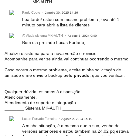
___________ MK-AUTH __________
Paulo Couto
Janeiro 30, 2025 14:26
boa tarde! estou com mesmo problema ,leva até 1
minuto para abrir a lista de clientes
🌎 Ajuda sistema MK-AUTH
Agosto 5, 2024 9:40
Bom dia prezado Lucas Furtado,
Atualize o sistema para a nova versão e reinicie.
Acompanhe para ver se ainda vai continuar ocorrendo o mesmo.
Caso ocorra o mesmo problema, aceite minha solicitação de
amizade e me envie o backup
pelo privado
, que vou verificar.
Qualquer dúvida, estamos à disposição.
Atenciosamente,
Atendimento de suporte e integração
________ Sistema MK-AUTH ________
Lucas Furtado Ferreira
Agosto 2, 2024 15:49
A minha situação, é a mesma que a sua, venho de
versões anteriores e estou também na 24.02 pq estava