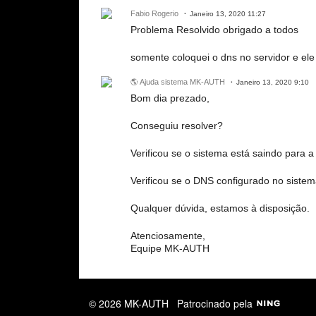
Fabio Rogerio
Janeiro 13, 2020 11:27
Problema Resolvido obrigado a todos
somente coloquei o dns no servidor e ele
🌎 Ajuda sistema MK-AUTH
Janeiro 13, 2020 9:10
Bom dia prezado,
Conseguiu resolver?
Verificou se o sistema está saindo para a
Verificou se o DNS configurado no siste
Qualquer dúvida, estamos à disposição.
Atenciosamente,
Equipe MK-AUTH
© 2026 MK-AUTH
Patrocinado pela