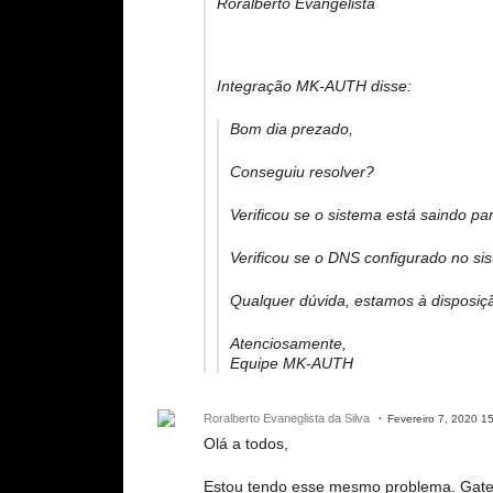
Roralberto Evangelista
Integração MK-AUTH disse:
Bom dia prezado,
Conseguiu resolver?
Verificou se o sistema está saindo par
Verificou se o DNS configurado no si
Qualquer dúvida, estamos à disposiç
Atenciosamente,
Equipe MK-AUTH
Roralberto Evaneglista da Silva
Fevereiro 7, 2020 1
Olá a todos,
Estou tendo esse mesmo problema. Gate