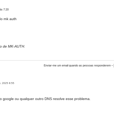
às 7:20
do mk auth
bro de MK-AUTH.
Enviar-me um email quando as pessoas responderem –
 5, 2025 8:55
 google ou qualquer outro DNS resolve esse problema.