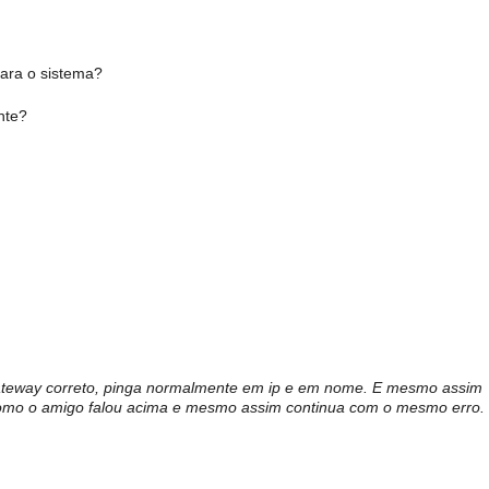
ara o sistema?
nte?
teway correto, pinga normalmente em ip e em nome. E mesmo assim
ns como o amigo falou acima e mesmo assim continua com o mesmo erro.