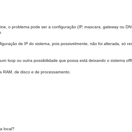
line, o problema pode ser a configuração (IP, mascara, gateway ou DN
a.
guração de IP do sistema, pois possivelmente, não foi alterada, só re
gum loop ou outra possibilidade que possa está deixando o sistema offl
a RAM, de disco e de processamento.
a local?