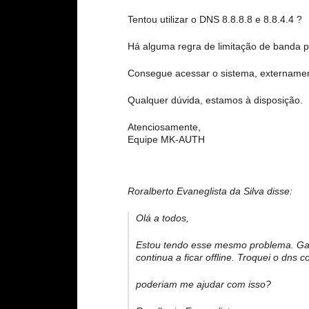
Tentou utilizar o DNS 8.8.8.8 e 8.8.4.4 ?
Há alguma regra de limitação de banda p
Consegue acessar o sistema, extername
Qualquer dúvida, estamos à disposição.
Atenciosamente,
Equipe MK-AUTH
Roralberto Evaneglista da Silva disse:
Olá a todos,
Estou tendo esse mesmo problema. Ga
continua a ficar offline. Troquei o d
poderiam me ajudar com isso?