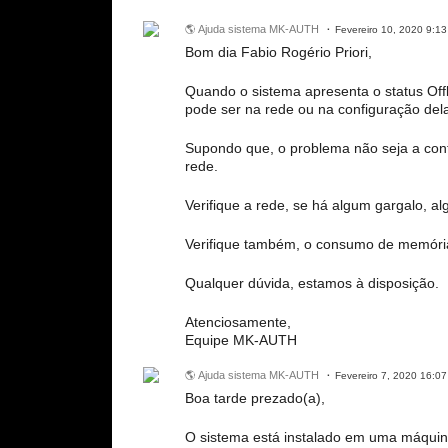
🌎 Ajuda sistema MK-AUTH
Fevereiro 10, 2020 9:13
Bom dia Fabio Rogério Priori,
Quando o sistema apresenta o status Off
pode ser na rede ou na configuração del
Supondo que, o problema não seja a confi
rede.
Verifique a rede, se há algum gargalo, al
Verifique também, o consumo de memóri
Qualquer dúvida, estamos à disposição.
Atenciosamente,
Equipe MK-AUTH
🌎 Ajuda sistema MK-AUTH
Fevereiro 7, 2020 16:07
Boa tarde prezado(a),
O sistema está instalado em uma máquin