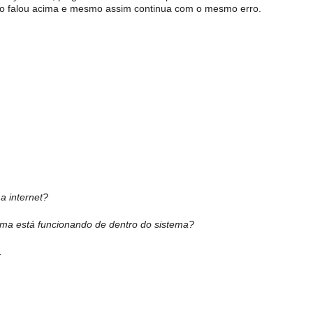
migo falou acima e mesmo assim continua com o mesmo erro.
a internet?
tema está funcionando de dentro do sistema?
.