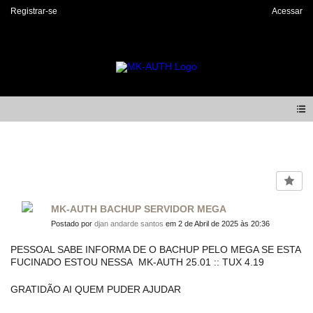
Registrar-se
Acessar
Forum
MK-AUTH BACHUP SERVIDOR MEGA
Postado por
djan andarde santos
em 2 de Abril de 2025 às 20:36
PESSOAL SABE INFORMA DE O BACHUP PELO MEGA SE ESTA
FUCINADO ESTOU NESSA MK-AUTH 25.01 :: TUX 4.19
GRATIDÃO AI QUEM PUDER AJUDAR