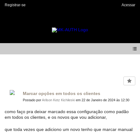
Registrar-se
Acessar
Forum
Marcar opções em todos os clientes
Postado por
Arilson Ketz Kichileski
em 22 de Janeiro de 2024 às 12:30
como faço pra deixar marcado essa configuração como padão
em todos os clientes, e os novos que vou adicionar,
que toda vezes que adiciono um novo tenho que marcar manual