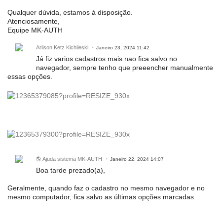
Qualquer dúvida, estamos à disposição.
Atenciosamente,
Equipe MK-AUTH
Arilson Ketz Kichileski
Janeiro 23, 2024 11:42
Já fiz varios cadastros mais nao fica salvo no
navegador, sempre tenho que preeencher manualmente
essas opções.
🌎 Ajuda sistema MK-AUTH
Janeiro 22, 2024 14:07
Boa tarde prezado(a),
Geralmente, quando faz o cadastro no mesmo navegador e no
mesmo computador, fica salvo as últimas opções marcadas.