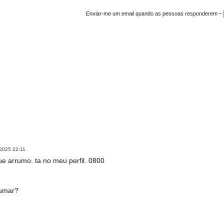
Enviar-me um email quando as pessoas responderem –
 2025 22:11
e arrumo. ta no meu perfil. 0800
rumar?