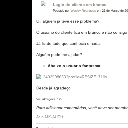
Login do cliente em branco
Postado por
Wesley Rodrigues
em 21 de Março de 20
Oi, alguem ja teve esse problema?
O usuario do cliente fica em branco e não consigo 
Já fiz de tudo que conhecia e nada.
Alguém pode me ajudar?
Abaixo o usuario fantasma:
Desde já agradeço
Visualizações: 129
Para adicionar comentários, você deve ser mem
Join MK-AUTH