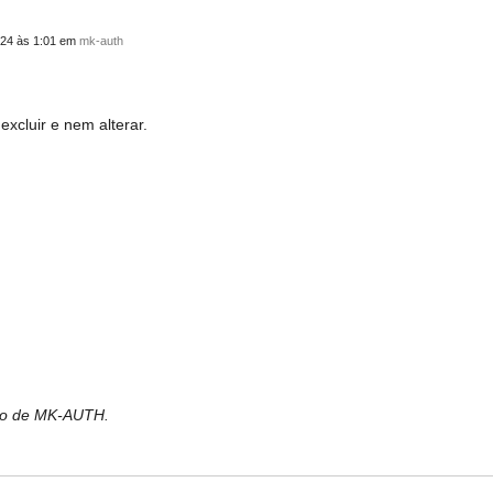
24 às 1:01 em
mk-auth
excluir e nem alterar.
bro de MK-AUTH.