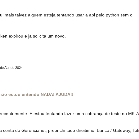
i mais talvez alguem esteja tentando usar a api pelo python sem o
en expirou e ja solicita um novo,
 de Abr de 2024
u não estou entendo NADA! AJUDA!!
 recentemente. E estou tentando fazer uma cobrança de teste no MK-A
 conta do Gerencianet, preenchi tudo direitinho: Banco / Gateway, To