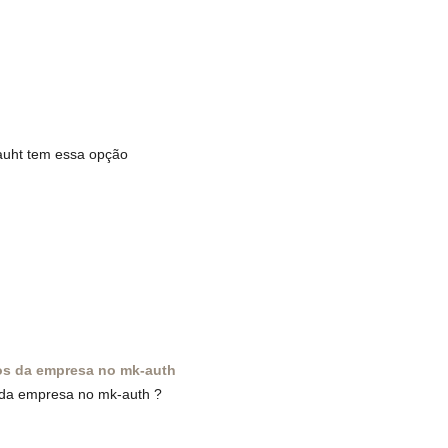
kauht tem essa opção
os da empresa no mk-auth
 da empresa no mk-auth ?