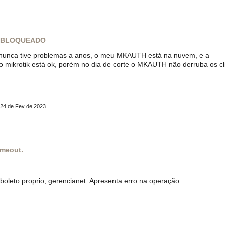
E BLOQUEADO
 nunca tive problemas a anos, o meu MKAUTH está na nuvem, e a
 mikrotik está ok, porém no dia de corte o MKAUTH não derruba os cl
24 de Fev de 2023
imeout.
boleto proprio, gerencianet. Apresenta erro na operação.