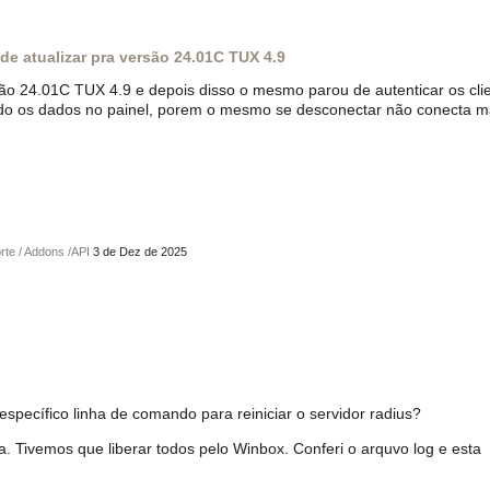
de atualizar pra versão 24.01C TUX 4.9
são 24.01C TUX 4.9 e depois disso o mesmo parou de autenticar os cli
ando os dados no painel, porem o mesmo se desconectar não conecta m
rte / Addons /API
3 de Dez de 2025
ecífico linha de comando para reiniciar o servidor radius?
. Tivemos que liberar todos pelo Winbox. Conferi o arquvo log e esta