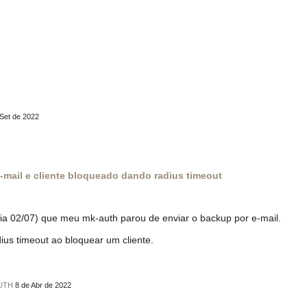
 Set de 2022
-mail e cliente bloqueado dando radius timeout
dia 02/07) que meu mk-auth parou de enviar o backup por e-mail.
us timeout ao bloquear um cliente.
AUTH
8 de Abr de 2022