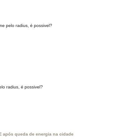
ne pelo radius, é possivel?
elo radius, é possivel?
E após queda de energia na cidade