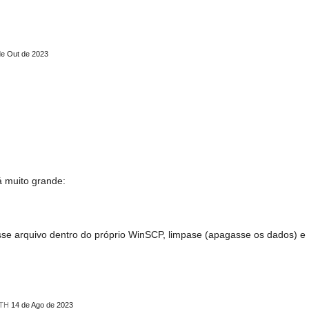
de Out de 2023
á muito grande:
sse arquivo dentro do próprio WinSCP, limpase (apagasse os dados) e
UTH
14 de Ago de 2023