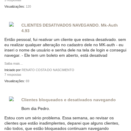
3 respostas
Visualizações:
120
CLIENTES DESATIVADOS NAVEGANDO. Mk-Auth
4.93
Então pessoal, fui reativar um cliente que esteva desativado. sem
eu realizar qualquer alteração no cadastro dele no MK-auth - eu
inseri o nome de usuário e senha dele na tela de login e consegui
navegar. - Ele tem um boleto em aberto, está desativad
Saiba mais…
Iniciado por
RENATO COSTA DO NASCIMENTO
7 respostas
Visualizações:
69
Clientes bloqueados e desativados navegando
Bom dia Pedro.
Estou com um sério problema. Essa semana, ao revisar os
clientes que estão inadimplentes, deparei que alguns clientes,
não todos, que estão bloqueados continuam navegando