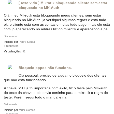
[ resolvido ] Mikrotik bloqueando cliente sem estar
bloqueado no MK-Auth
Olá, meu Mikrotik está bloqueando meus clientes, sem estar
bloqueado no Mk-Auth, ja verifiquei algumas regras e está tudo
ok, o cliente está com as contas em dias tudo pago, mais ele está
com ip aparecendo no addres list do mikrotik e aparecendo a pa
Saiba mais…
Iniciado por
Pedro Souza
3 respostas
Visualizações:
91
Bloqueio pppoe não funciona.
Olá pessoal, preciso de ajuda no bloqueio dos clientes
que não está funcionando.
A chave SSH ja foi importada com exito, fiz o teste pelo MK-auth
do teste da chave e ele envia certinho para o mikrotik a regra de
teste. Porém segui todo o manual e na
Saiba mais…
Iniciado por
Miller Gomes