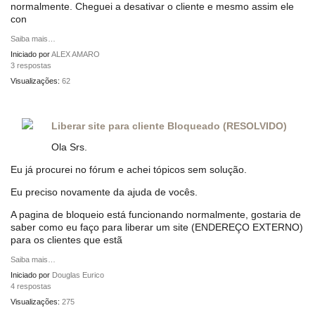
normalmente. Cheguei a desativar o cliente e mesmo assim ele
con
Saiba mais…
Iniciado por
ALEX AMARO
3 respostas
Visualizações:
62
Liberar site para cliente Bloqueado (RESOLVIDO)
Ola Srs.
Eu já procurei no fórum e achei tópicos sem solução.
Eu preciso novamente da ajuda de vocês.
A pagina de bloqueio está funcionando normalmente, gostaria de
saber como eu faço para liberar um site (ENDEREÇO EXTERNO)
para os clientes que estã
Saiba mais…
Iniciado por
Douglas Eurico
4 respostas
Visualizações:
275