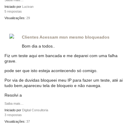
Saiba mais…
Iniciado por
Lucivan
5 respostas
Visualizações:
29
Clientes Acessam msn mesmo bloqueados
Bom dia a todos..
Fiz um teste aqui em bancada e me deparei com uma falha
grave.
pode ser que isto esteja acontecendo só comigo.
Por via de duvidas bloqueei meu IP para fazer um teste, até ai
tudo bem,apareceu tela de bloqueio e não navega.
Resolvi a
Saiba mais…
Iniciado por
Digital Consultoria
3 respostas
Visualizações:
37