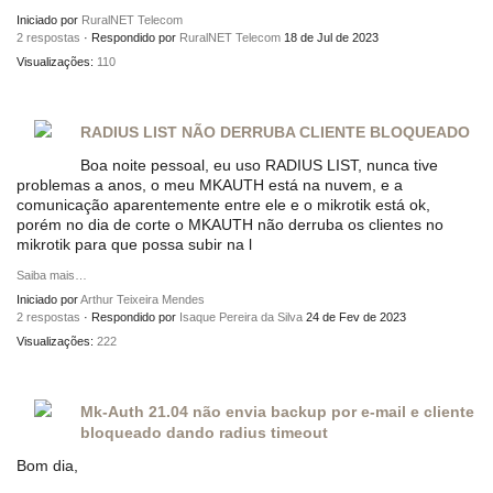
Iniciado por
RuralNET Telecom
2 respostas
· Respondido por
RuralNET Telecom
18 de Jul de 2023
Visualizações:
110
RADIUS LIST NÃO DERRUBA CLIENTE BLOQUEADO
Boa noite pessoal, eu uso RADIUS LIST, nunca tive
problemas a anos, o meu MKAUTH está na nuvem, e a
comunicação aparentemente entre ele e o mikrotik está ok,
porém no dia de corte o MKAUTH não derruba os clientes no
mikrotik para que possa subir na l
Saiba mais…
Iniciado por
Arthur Teixeira Mendes
2 respostas
· Respondido por
Isaque Pereira da Silva
24 de Fev de 2023
Visualizações:
222
Mk-Auth 21.04 não envia backup por e-mail e cliente
bloqueado dando radius timeout
Bom dia,