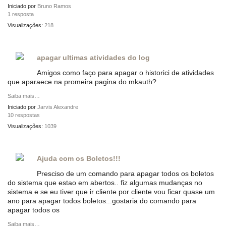
Iniciado por
Bruno Ramos
1 resposta
Visualizações:
218
apagar ultimas atividades do log
Amigos como faço para apagar o historici de atividades
que aparaece na promeira pagina do mkauth?
Saiba mais…
Iniciado por
Jarvis Alexandre
10 respostas
Visualizações:
1039
Ajuda com os Boletos!!!
Presciso de um comando para apagar todos os boletos
do sistema que estao em abertos.. fiz algumas mudanças no
sistema e se eu tiver que ir cliente por cliente vou ficar quase um
ano para apagar todos boletos...gostaria do comando para
apagar todos os
Saiba mais…