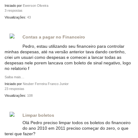
Iniciado por
Ewerson Oliveira
3 respostas
Visualizações:
43
Contas a pagar no Financeiro
Pedro, estau utilizando seu financeiro para controlar
minhas despesas, até na versão anterior tava dando certinho,
criei um usuari como despesas e comecei a lancar todas as
despesas nele porem lancava com boleto de sinal negativo, logo
no relatorio f
Saiba mais…
Iniciado por
Neuber Ferreira Franco Junior
23 respostas
Visualizações:
108
Limpar boletos
Olá Pedro preciso limpar todos os boletos do financeiro
do ano 2010 em 2011 preciso começar do zero, o que
terei que fazer?