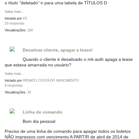
o título "deletado" ir para uma tabela de TÍTULOS D
Saiba mais…
Iniciado por
PZ
20 respostas
Visualizações:
190
Desativar cliente, apagar a lease!
Quando o cliente é desativado o mk-auth apaga a lease
que estava amarrada no usuário?
Saiba mais…
Iniciado por
RENATO COSTA DO NASCIMENTO
8 respostas
Visualizações:
33
Linha de comando
Bom dia pessoal
Preciso de uma linha de comando para apagar todos os boletos
NÃO impressos com vencimento A PARTIR de abril de 2014 de