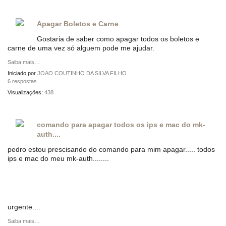
Apagar Boletos e Carne
Gostaria de saber como apagar todos os boletos e
carne de uma vez só alguem pode me ajudar.
Saiba mais…
Iniciado por
JOAO COUTINHO DA SILVA FILHO
6 respostas
Visualizações:
438
comando para apagar todos os ips e mac do mk-
auth....
pedro estou prescisando do comando para mim apagar..... todos
ips e mac do meu mk-auth........
urgente....
Saiba mais…