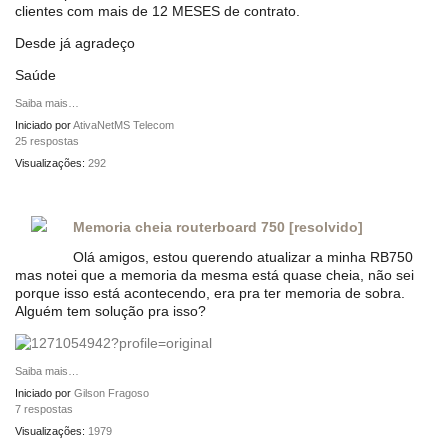
clientes com mais de 12 MESES de contrato.
Desde já agradeço
Saúde
Saiba mais…
Iniciado por
AtivaNetMS Telecom
25 respostas
Visualizações:
292
Memoria cheia routerboard 750 [resolvido]
Olá amigos, estou querendo atualizar a minha RB750
mas notei que a memoria da mesma está quase cheia, não sei
porque isso está acontecendo, era pra ter memoria de sobra.
Alguém tem solução pra isso?
Saiba mais…
Iniciado por
Gilson Fragoso
7 respostas
Visualizações:
1979