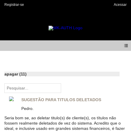
Registrar-se
Acessar
Forum
apagar (11)
SUGESTÃO PARA TITULOS DELETADOS
Pedro.
Seria bom se, ao deletar titulo(s) de cliente(s), os títulos não
fossem realmente deletados de vez do sistema. Acredito que o
ideal, e inclusive usado em grandes sistemas financeiros, é fazer