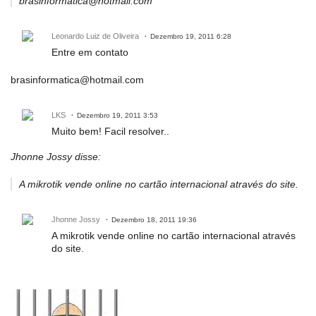
brasinformatica@hotmail.com
Leonardo Luiz de Oliveira
Dezembro 19, 2011 6:28
Entre em contato
brasinformatica@hotmail.com
LKS
Dezembro 19, 2011 3:53
Muito bem! Facil resolver..
Jhonne Jossy disse:
A mikrotik vende online no cartão internacional através do site.
Jhonne Jossy
Dezembro 18, 2011 19:36
A mikrotik vende online no cartão internacional através
do site.